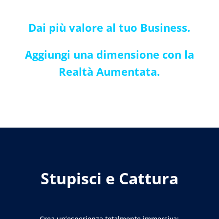
Dai più valore
al tuo Business.
Aggiungi una dimensione
con la
Realtà Aumentata.
Stupisci e Cattura
Crea un’esperienza totalmente immersiva: