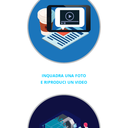
INQUADRA UNA FOTO
E RIPRODUCI UN VIDEO