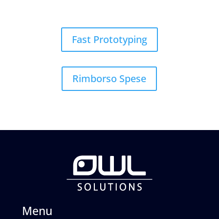
Fast Prototyping
Rimborso Spese
Menu