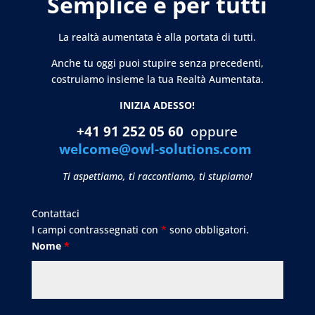
Semplice e per tutti
La realtà aumentata è alla portata di tutti.
Anche tu oggi puoi stupire senza precedenti,
costruiamo insieme la tua Realtà Aumentata.
INIZIA ADESSO!
+41 91 252 05 60
oppure
welcome@owl-solutions.com
Ti aspettiamo, ti raccontiamo, ti stupiamo!
Contattaci
I campi contrassegnati con
*
sono obbligatori.
Nome
*