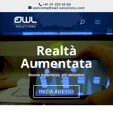
Video
+41 91 252 05 60
welcome@owl-solutions.com
Player
Realtà
Aumentata
Nuove esperienze, più emozioni
INIZIA ADESSO