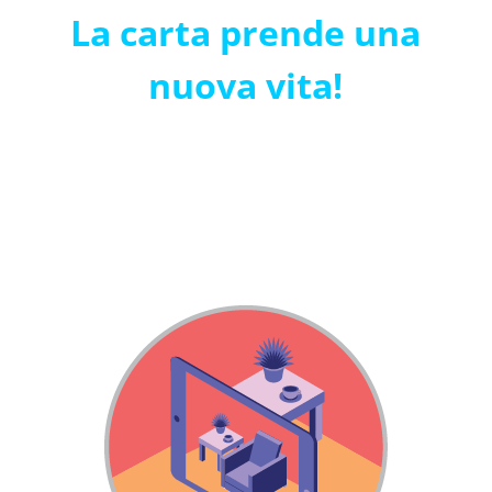
La carta prende una
nuova vita!
Stai pensando a creare una nuova brochure, un flyer
o a stampare su carta?
Dai vita alla carta, trasmetti contenuti multimediali e
coinvolgi con entusiasmo!