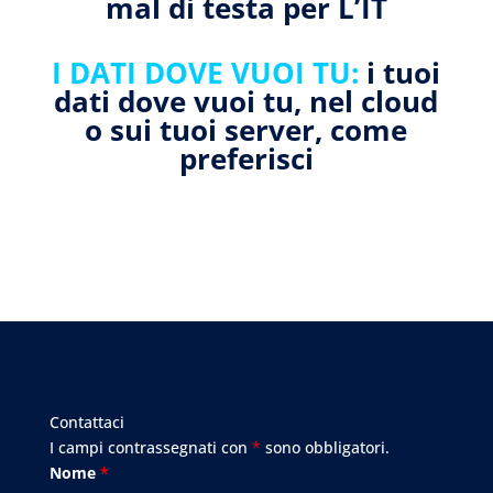
mal di testa per L’IT
I DATI DOVE VUOI TU:
i tuoi
dati dove vuoi tu, nel cloud
o sui tuoi server, come
preferisci
Contattaci
I campi contrassegnati con
*
sono obbligatori.
Nome
*