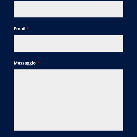
Email
*
Messaggio
*