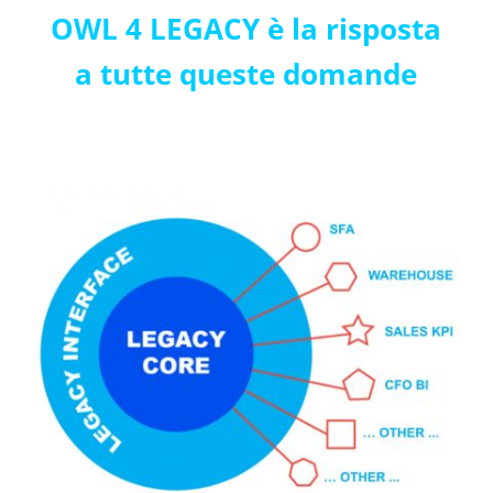
OWL 4 LEGACY è la risposta
a tutte queste domande