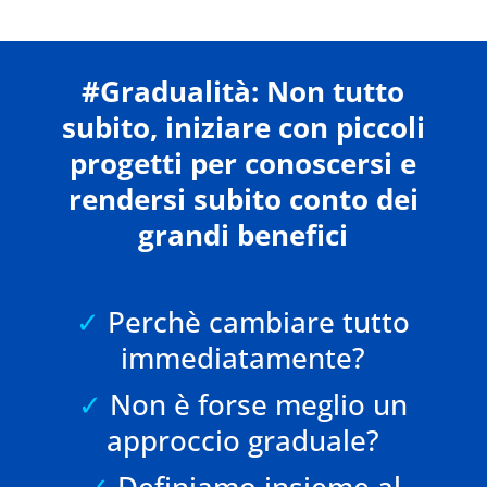
#Gradualità: Non tutto
subito, iniziare con piccoli
progetti per conoscersi e
rendersi subito conto dei
grandi benefici
✓
Perchè cambiare tutto
immediatamente?
✓
Non è forse meglio un
approccio graduale?
✓
Definiamo insieme al